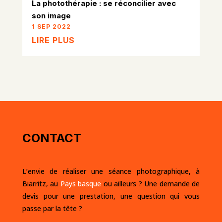
La photothérapie : se réconcilier avec
son image
1 SEP 2022
LIRE PLUS
CONTACT
L’envie de réaliser une séance photographique, à
Biarritz, au
Pays basque
ou ailleurs ? Une
demande de
devis
pour une prestation, une question qui vous
passe par la tête ?