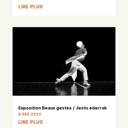
LIRE PLUS
Exposition Beaux gestes / Jestu ederrak
8 SEP 2022
LIRE PLUS