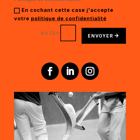
En cochant cette case j'accepte
votre
politique de confidentialité
=
6 + 12
ENVOYER