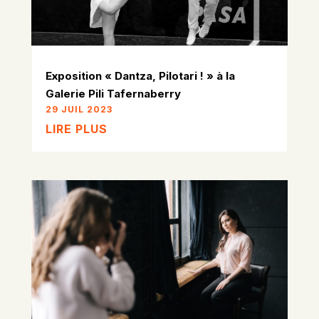
Exposition « Dantza, Pilotari ! » à la
Galerie Pili Tafernaberry
29 JUIL 2023
LIRE PLUS