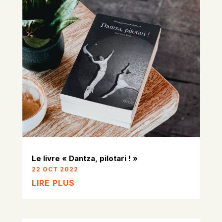
Le livre « Dantza, pilotari ! »
22 OCT 2022
LIRE PLUS