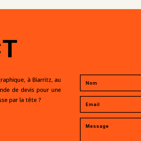
CT
raphique, à Biarritz, au
nde de devis
pour une
se par la tête ?