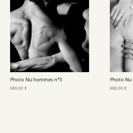
Photo Nu hommes n°3
Photo Nu
680,00
€
680,00
€