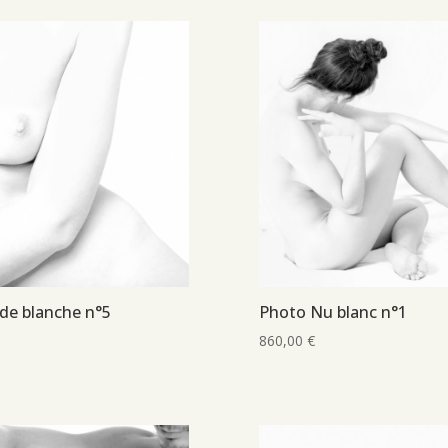
de blanche n°5
Photo Nu blanc n°1
860,00
€