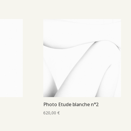
6
Photo Etude blanche n°2
620,00
€