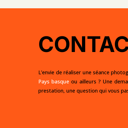
CONTA
L’envie de réaliser une séance photog
Pays basque
ou ailleurs ? Une
dema
prestation, une question qui vous pas