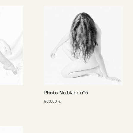
Photo Nu blanc n°6
860,00
€