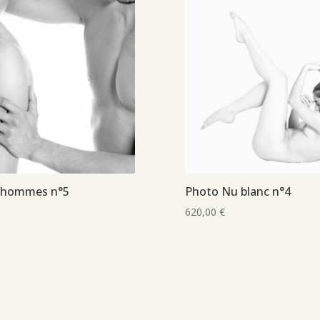
 hommes n°5
Photo Nu blanc n°4
620,00
€