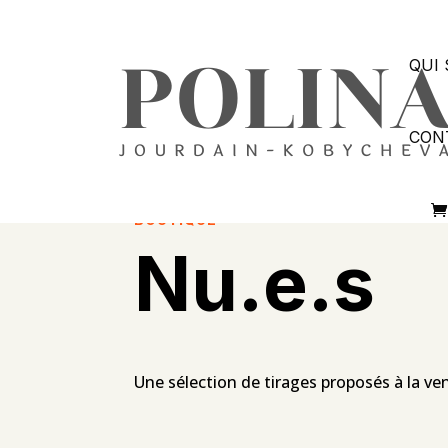
QUI 
CON
BOUTIQUE
Nu.e.s
Une sélection de tirages proposés à la ve