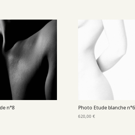
de n°8
Photo Etude blanche n°
620,00
€