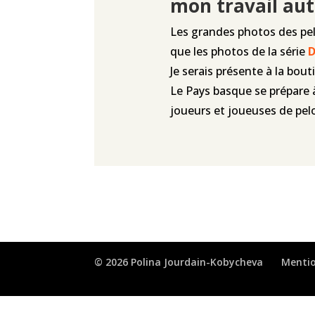
mon travail aut
Les grandes photos des pelo
que les photos de la série
D
Je serais présente à la bou
Le Pays basque se prépare 
joueurs et joueuses de pelo
© 2026 Polina Jourdain-Kobycheva
Mentio