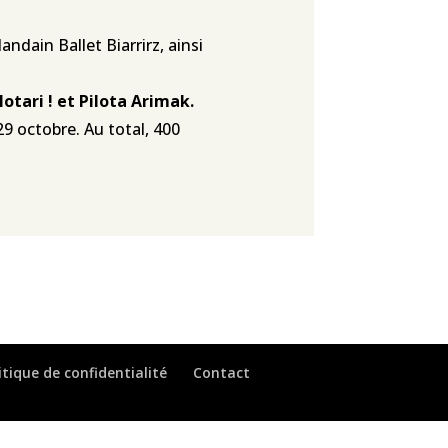
dain Ballet Biarrirz, ainsi
lotari ! et Pilota Arimak.
9 octobre. Au total, 400
itique de confidentialité
Contact