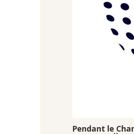
Pendant le
Cham