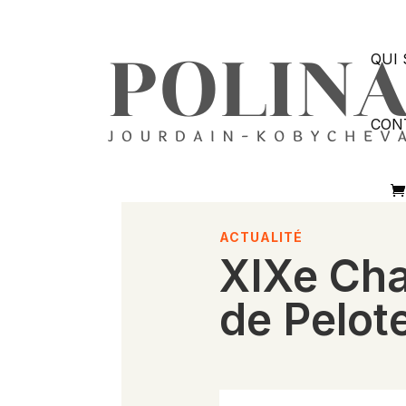
QUI 
CON
ACTUALITÉ
XIXe Ch
de Pelote