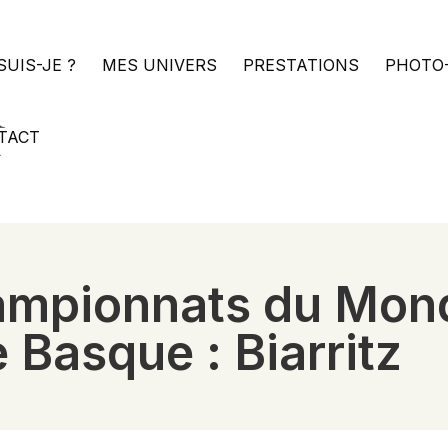
SUIS-JE ?
MES UNIVERS
PRESTATIONS
PHOTO
TACT
ampionnats du Mon
 Basque : Biarritz