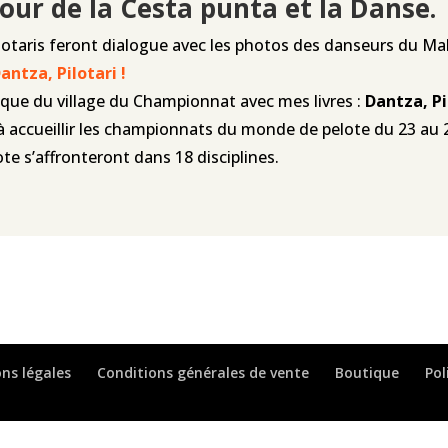
our de la Cesta punta et la Danse.
taris feront dialogue avec les photos des danseurs du Malan
antza, Pilotari !
tique du village du Championnat avec mes livres :
Dantza, Pi
à accueillir les championnats du monde de pelote du 23 au 2
te s’affronteront dans 18 disciplines.
ns légales
Conditions générales de vente
Boutique
Pol