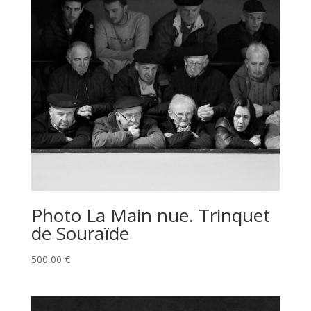
Photo La Main nue. Trinquet
de Souraïde
500,00
€