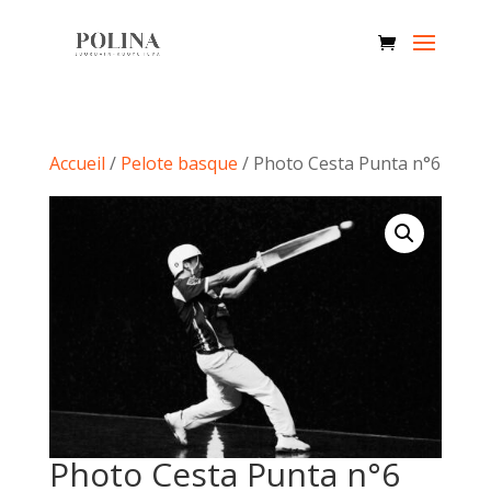
Accueil
/
Pelote basque
/ Photo Cesta Punta n°6
Photo Cesta Punta n°6