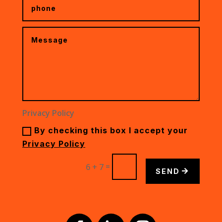
Privacy Policy
By checking this box I accept your
Privacy Policy
=
6 + 7
SEND