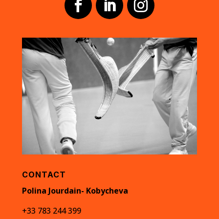
CONTACT
Polina Jourdain- Kobycheva
+33 783 244 399