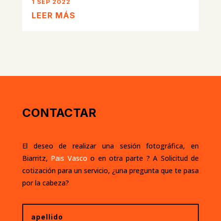
1 SEP 2022
LEER MÁS
CONTACTAR
El deseo de realizar una sesión fotográfica, en
Biarritz,
Pais Vasco
o en otra parte ? A
Solicitud de
cotización
para un servicio, ¿una pregunta que te pasa
por la cabeza?