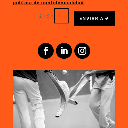
política de confidencialidad
=
2 + 9
ENVIAR A