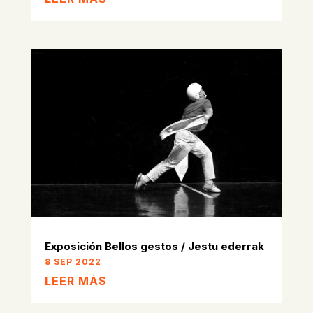
Exposición Bellos gestos / Jestu ederrak
8 SEP 2022
LEER MÁS