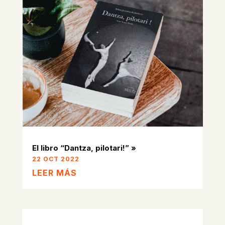
El libro “Dantza, pilotari!” »
22 OCT 2022
LEER MÁS