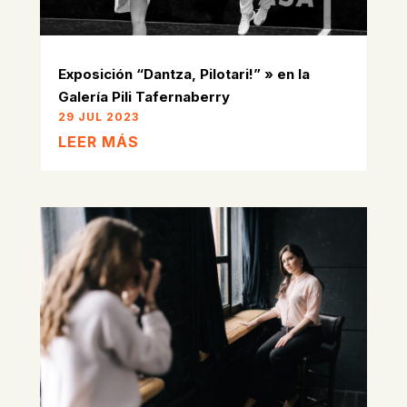
Exposición “Dantza, Pilotari!” » en la
Galería Pili Tafernaberry
29 JUL 2023
LEER MÁS