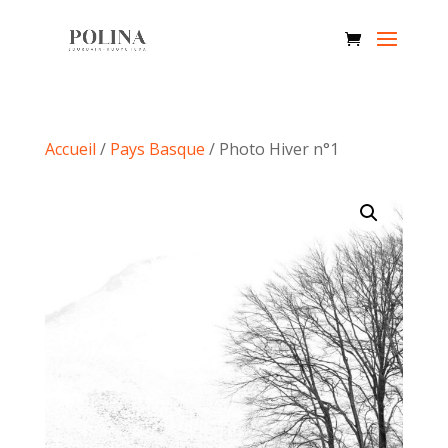
Accueil
/
Pays Basque
/ Photo Hiver n°1