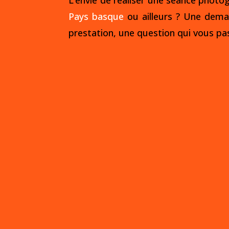
L’envie de réaliser une séance photog
Pays basque
ou ailleurs ? Une
dema
prestation, une question qui vous pas