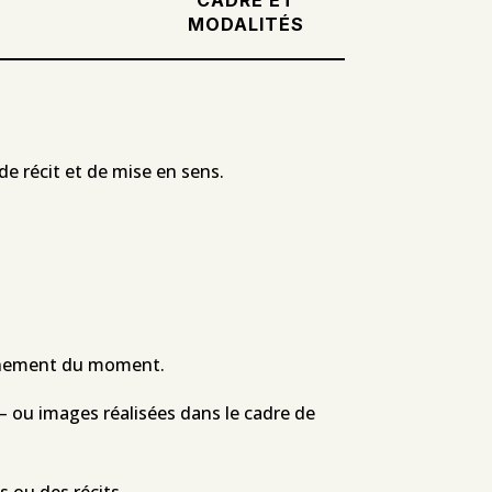
MODALITÉS
de récit et de mise en sens.
onnement du moment.
 – ou images réalisées dans le cadre de
s ou des récits.