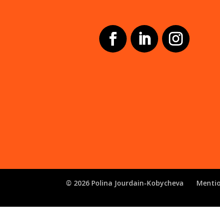
© 2026 Polina Jourdain-Kobycheva
Mentio