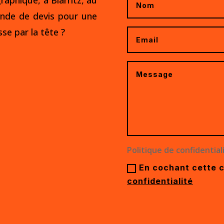
raphique, à Biarritz, au
nde de devis
pour une
se par la tête ?
Politique de confidential
En cochant cette 
confidentialité