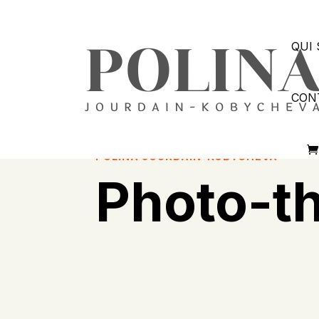
QUI 
CON
POLINA JOURDAIN-KOBYCHEVA
Photo-t