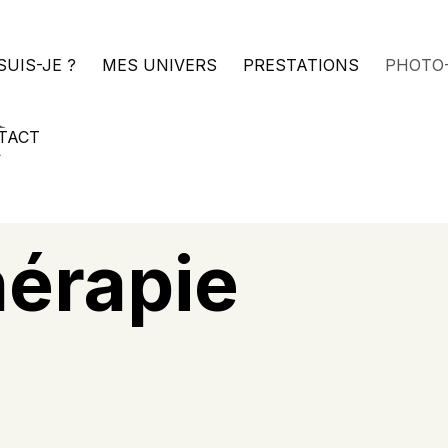
SUIS-JE ?
MES UNIVERS
PRESTATIONS
PHOTO
TACT
hérapie