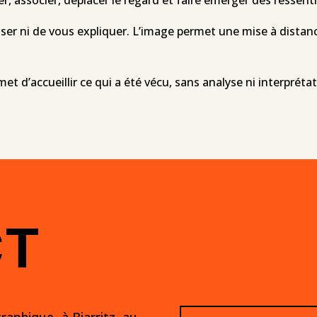
ser ni de vous expliquer. L’image permet une mise à distanc
et d’accueillir ce qui a été vécu, sans analyse ni interprét
CT