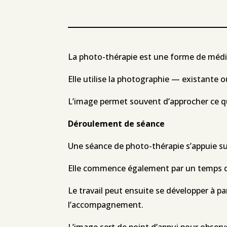
La photo-thérapie est une forme de média
Elle utilise la photographie — existante 
L’image permet souvent d’approcher ce qui
Déroulement de séance
Une séance de photo-thérapie s’appuie 
Elle commence également par un temps d
Le travail peut ensuite se développer à p
l’accompagnement.
L’image sert de point d’appui pour observe